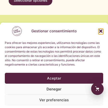
Seleccionar opciones
página
página
Este
de
de
producto
producto
producto
tiene
Inicio
múltiples
Gestionar consentimiento
Tienda
variantes.
Café Pedal Club
Las
Para ofrecer las mejores experiencias, utilizamos tecnologías como las
Wholesale B2B
opciones
cookies para almacenar y/o acceder a la información del dispositivo. El
se
consentimiento de estas tecnologías nos permitirá procesar datos como
Aviso legal
pueden
el comportamiento de navegación o las identificaciones únicas en este
Política de privacidad
sitio. No consentir o retirar el consentimiento, puede afectar
elegir
Política de cookies
negativamente a ciertas características y funciones.
en
Política de devoluciones
la
Contacto
Aceptar
página
de
@cafepedal_club
info@cafepedal.com
Denegar
producto
Ver preferencias
© 2026 · Café Pedal