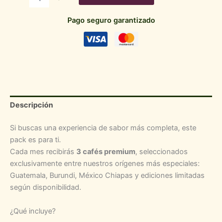
3
orígenes
Pago seguro garantizado
cantidad
Descripción
Si buscas una experiencia de sabor más completa, este
pack es para ti.
Cada mes recibirás
3 cafés premium
, seleccionados
exclusivamente entre nuestros orígenes más especiales:
Guatemala, Burundi, México Chiapas y ediciones limitadas
según disponibilidad.
¿Qué incluye?